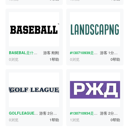
BASEBAL
是什么字体？
游客
刚刚
#130710939
是什么字体？
游客
1分钟前
0浏览
1帮助
0浏览
0帮助
GOLFLEAGUE
是什么字体？
游客
2分钟前
#130710934
是什么字体？
游客
2分钟前
0浏览
1帮助
1浏览
0帮助