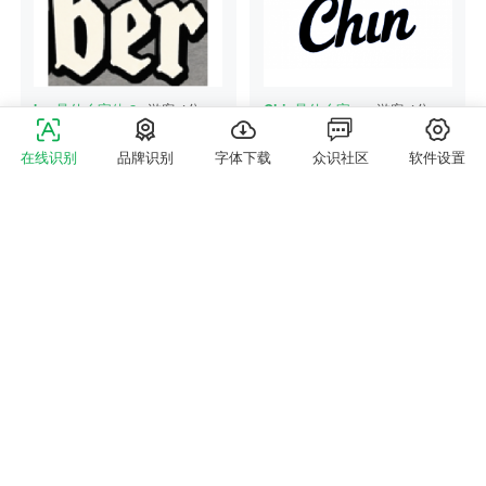
ber
是什么字体？
游客
4分钟前
Chin
是什么字体？
游客
4分钟前
1浏览
1帮助
1浏览
1帮助
在线识别
品牌识别
字体下载
众识社区
软件设置
两年后
是什么字体？
游客
4分钟前
achiev
是什么字体？
游客
5分钟前
1浏览
1帮助
1浏览
1帮助
© 2015-2026 识字体网 版权所有