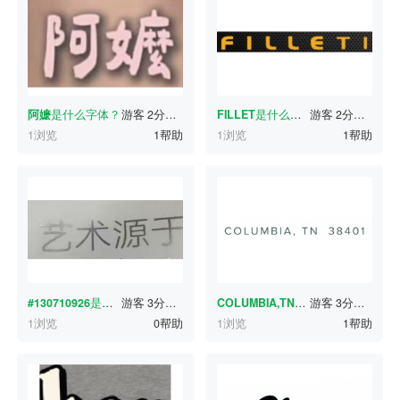
阿嬷
是什么字体？
游客
2分钟前
FILLET
是什么字体？
游客
2分钟前
1浏览
1帮助
1浏览
1帮助
#130710926
是什么字体？
游客
3分钟前
COLUMBIA,TN38401
游客
是什么字体？
3分钟前
1浏览
0帮助
1浏览
1帮助